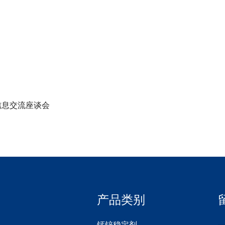
信息交流座谈会
产品类别
钙锌稳定剂