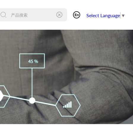
Select Language
▼