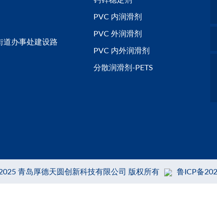
PVC 内润滑剂
PVC 外润滑剂
街道办事处建设路
PVC 内外润滑剂
分散润滑剂-PETS
t © 2025 青岛厚德天圆创新科技有限公司 版权所有
鲁ICP备202