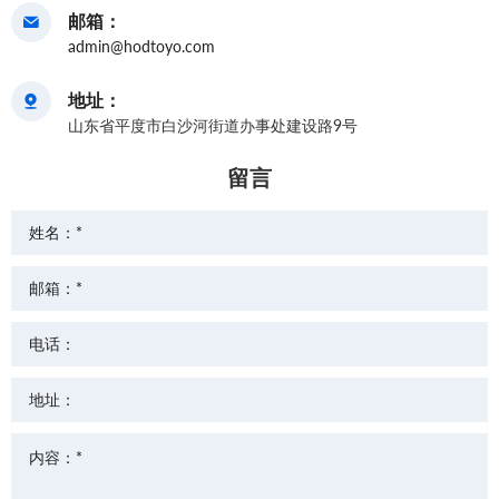
邮箱：
admin@hodtoyo.com
地址：
山东省平度市白沙河街道办事处建设路9号
留言