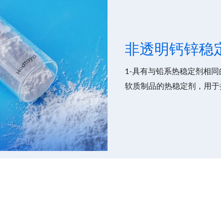
非透明钙锌稳
1-具有与铅系热稳定剂相同的
软质制品的热稳定剂，用于
型材、板材、管材、木塑、