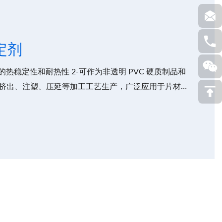
定剂
热稳定性和耐热性 2-可作为非透明 PVC 硬质制品和
挤出、注塑、压延等加工工艺生产，广泛应用于片材、
电线电缆、儿童玩具等领域