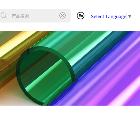
Select Language
▼