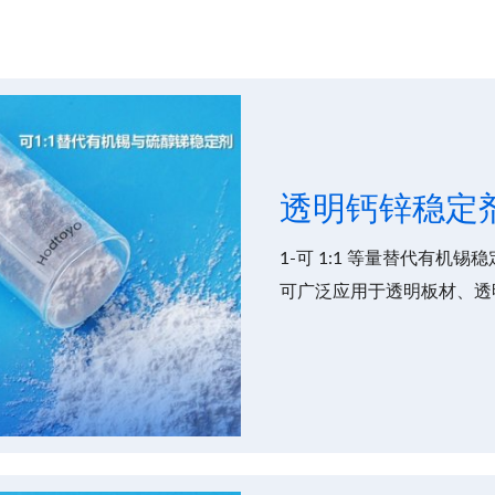
透明钙锌稳定
1-可 1:1 等量替代有机
可广泛应用于透明板材、透
缆、儿童玩具等领域