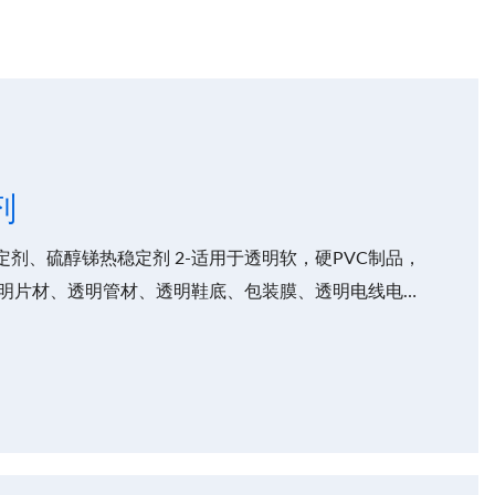
剂
锡稳定剂、硫醇锑热稳定剂 2-适用于透明软，硬PVC制品，
明片材、透明管材、透明鞋底、包装膜、透明电线电