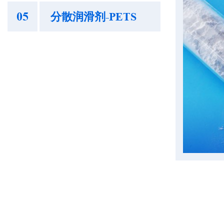
05
分散润滑剂-PETS