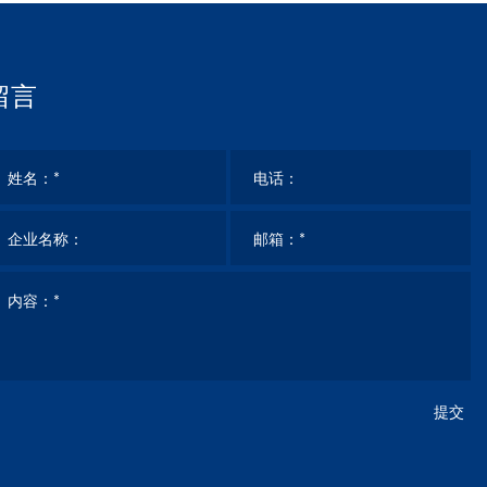
留言
提交