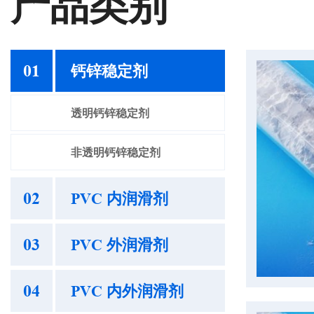
产品类别
01
钙锌稳定剂
透明钙锌稳定剂
非透明钙锌稳定剂
02
PVC 内润滑剂
03
PVC 外润滑剂
04
PVC 内外润滑剂