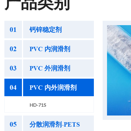
产品类别
01
钙锌稳定剂
02
PVC 内润滑剂
03
PVC 外润滑剂
04
PVC 内外润滑剂
HD-71S
05
分散润滑剂-PETS