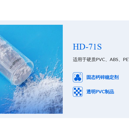
HD-71S
适用于硬质PVC、ABS、P
固态钙锌稳定剂
透明PVC制品