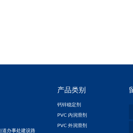
产品类别
钙锌稳定剂
PVC 内润滑剂
PVC 外润滑剂
街道办事处建设路