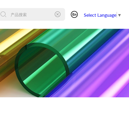
Select Language
▼