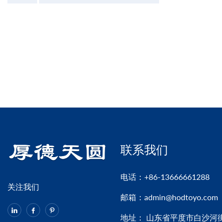
联系我们
电话：
+86-13666661288
关注我们
邮箱：
admin@hodtoyo.com
地址： 山东省平度市白沙河