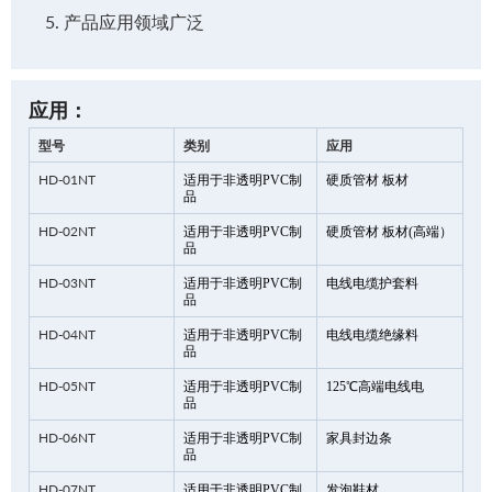
产品应用领域广泛
应用：
型号
类别
应用
HD-01NT
适用于非透明PVC制
硬质管材 板材
品
HD-02NT
适用于非透明PVC制
硬质管材 板材(高端）
品
HD-03NT
适用于非透明PVC制
电线电缆护套料
品
HD-04NT
适用于非透明PVC制
电线电缆绝缘料
品
HD-05NT
适用于非透明PVC制
125℃高端电线电
品
HD-06NT
适用于非透明PVC制
家具封边条
品
HD-07NT
适用于非透明PVC制
发泡鞋材