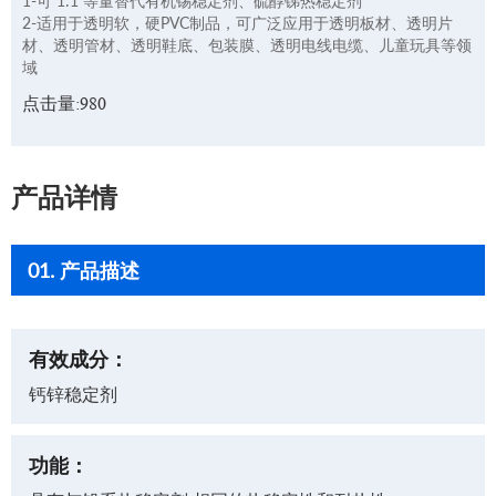
1-可 1:1 等量替代有机锡稳定剂、硫醇锑热稳定剂
2-适用于透明软，硬PVC制品，可广泛应用于透明板材、透明片
材、透明管材、透明鞋底、包装膜、透明电线电缆、儿童玩具等领
域
点击量:980
产品详情
01. 产品描述
有效成分：
钙锌稳定剂
功能：