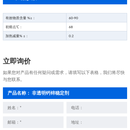
有效物质含量 %≥：
60-90
初熔点℃：
68
加热减量% ≤：
0.2
立即询价
如果您对产品有任何疑问或需求，请填写以下表格，我们将尽快
与您联系。