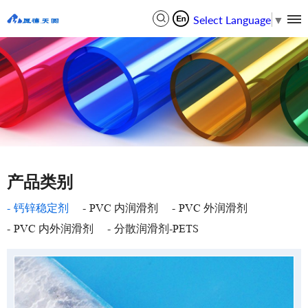
Select Language
▼
产品类别
钙锌稳定剂
PVC 内润滑剂
PVC 外润滑剂
PVC 内外润滑剂
分散润滑剂-PETS