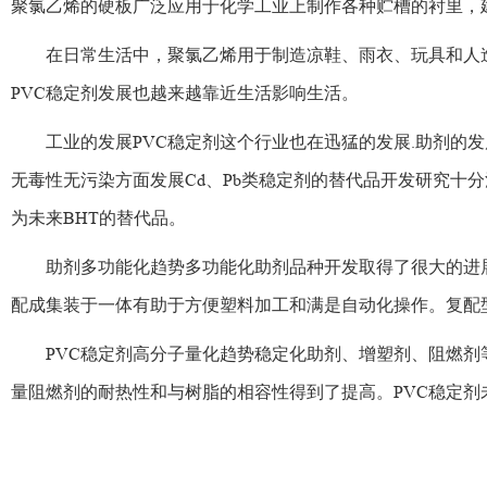
聚氯乙烯的硬板广泛应用于化学工业上制作各种贮槽的衬里，
在日常生活中，聚氯乙烯用于制造凉鞋、雨衣、玩具和人造革
PVC稳定剂发展也越来越靠近生活影响生活。
工业的发展PVC稳定剂这个行业也在迅猛的发展.助剂的发展
无毒性无污染方面发展Cd、Pb类稳定剂的替代品开发研究十分活
为未来BHT的替代品。
助剂多功能化趋势多功能化助剂品种开发取得了很大的进展，
配成集装于一体有助于方便塑料加工和满是自动化操作。复配
PVC稳定剂高分子量化趋势稳定化助剂、增塑剂、阻燃剂等
量阻燃剂的耐热性和与树脂的相容性得到了提高。PVC稳定剂