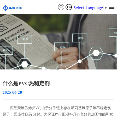
Select Language
▼
什么是PVC热稳定剂
2025-06-20
商品聚氯乙烯(PVC)由于分子链上存在烯丙基氯原子等不稳定氯
原子，受热时容易 分解。为保证PVC配混料具有良好的加工性能和赋